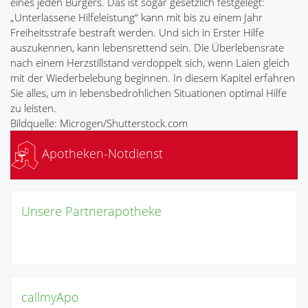
eines jeden Bürgers. Das ist sogar gesetzlich festgelegt:
„Unterlassene Hilfeleistung“ kann mit bis zu einem Jahr
Freiheitsstrafe bestraft werden. Und sich in Erster Hilfe
auszukennen, kann lebensrettend sein. Die Überlebensrate
nach einem Herzstillstand verdoppelt sich, wenn Laien gleich
mit der Wiederbelebung beginnen. In diesem Kapitel erfahren
Sie alles, um in lebensbedrohlichen Situationen optimal Hilfe
zu leisten.
Bildquelle: Microgen/Shutterstock.com
Apotheken-Notdienst
Unsere Partnerapotheke
callmyApo